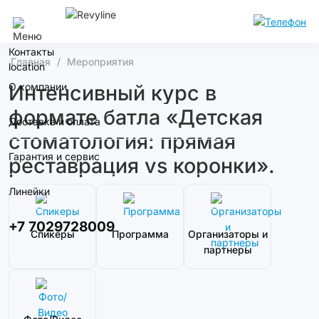
Алматы
Контакты
Главная
Мероприятия
О компании
Интенсивный курс в
формате батла «Детская
Доставка и оплата
стоматология: прямая
Гарантия и сервис
реставрация vs коронки».
Линейки
+7 7029728009
Спикеры
Программа
Организаторы и
партнеры