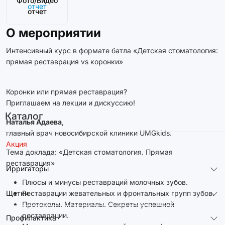
Фото/Видео
отчет
О мероприятии
Интенсивный курс в формате батла «Детская стоматология:
прямая реставрация vs коронки»
Коронки или прямая реставрация?
Приглашаем на лекции и дискуссию!
Каталог
Наталья Адаева
,
главный врач новосибирской клиники UMGkids.
Акция
Тема доклада: «Детская стоматология. Прямая
реставрация»
Ирригаторы
Плюсы и минусы реставраций молочных зубов.
Щетки
Реставрации жевательных и фронтальных групп зубов.
Протоколы. Материалы. Секреты успешной
реставрации.
Профилактика