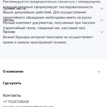
Рекомендуется предварительно связаться с менеджером,
который детально сформулирует последовательность
Зубные пасты
Ваших дальнейших действий. Для осуществления
гарантийного обращения необходимо иметь на руках
Детям
полный комплект документов, полученных при покупке
(гарантийный талон, товарный чек, кассовый чек).
Прочее
Важно! Курьеры интернет-магазина не осуществляют
прием и замену неисправной техники.
О компании
Где купить
Контакты
+7 7029728009
revyline.kazakhstan@gmail.com