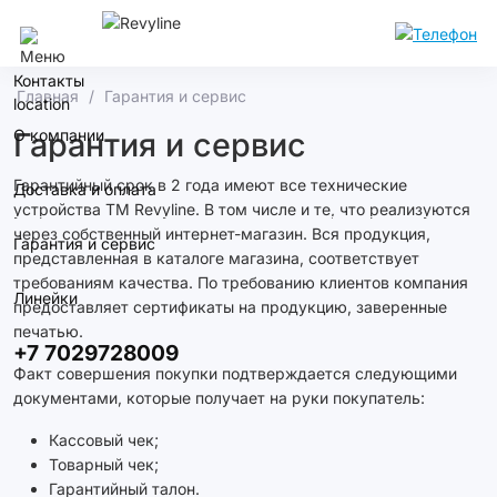
Алматы
Контакты
Главная
Гарантия и сервис
О компании
Гарантия и сервис
Гарантийный срок в 2 года имеют все технические
Доставка и оплата
устройства ТМ Revyline. В том числе и те, что реализуются
через собственный интернет-магазин. Вся продукция,
Гарантия и сервис
представленная в каталоге магазина, соответствует
требованиям качества. По требованию клиентов компания
Линейки
предоставляет сертификаты на продукцию, заверенные
печатью.
+7 7029728009
Факт совершения покупки подтверждается следующими
документами, которые получает на руки покупатель:
Кассовый чек;
Товарный чек;
Гарантийный талон.