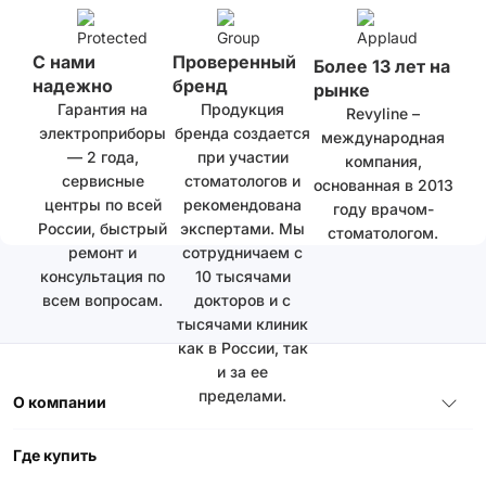
С нами
Проверенный
Более 13 лет на
надежно
бренд
рынке
Гарантия на
Продукция
Revyline –
электроприборы
бренда создается
международная
— 2 года,
при участии
компания,
сервисные
стоматологов и
основанная в 2013
центры по всей
рекомендована
году врачом-
России, быстрый
экспертами. Мы
стоматологом.
ремонт и
сотрудничаем с
консультация по
10 тысячами
всем вопросам.
докторов и с
тысячами клиник
как в России, так
и за ее
пределами.
О компании
Где купить