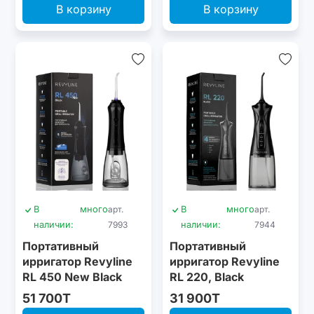
В корзину
В корзину
В
много
арт.
В
много
арт.
наличии:
7993
наличии:
7944
Портативный
Портативный
ирригатор Revyline
ирригатор Revyline
RL 450 New Black
RL 220, Black
51 700T
31 900T