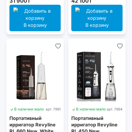
31 900T
42 100T
В корзину
В корзину
В наличии:
мало
арт. 7991
В наличии:
мало
арт. 7994
Портативный
Портативный
ирригатор Revyline
ирригатор Revyline
RL 660 New, White
RL 450 New