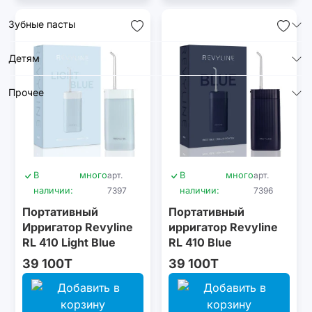
Зубные пасты
Детям
Прочее
В
много
арт.
В
много
арт.
наличии:
7397
наличии:
7396
Портативный
Портативный
Ирригатор Revyline
ирригатор Revyline
RL 410 Light Blue
RL 410 Blue
39 100T
39 100T