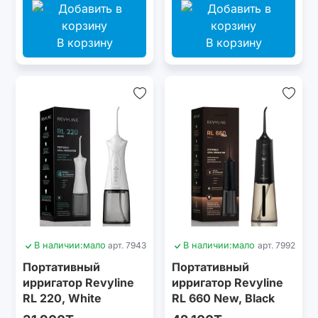
В корзину
В корзину
В наличии:
мало
арт. 7943
В наличии:
мало
арт. 7992
Портативный
Портативный
ирригатор Revyline
ирригатор Revyline
RL 220, White
RL 660 New, Black