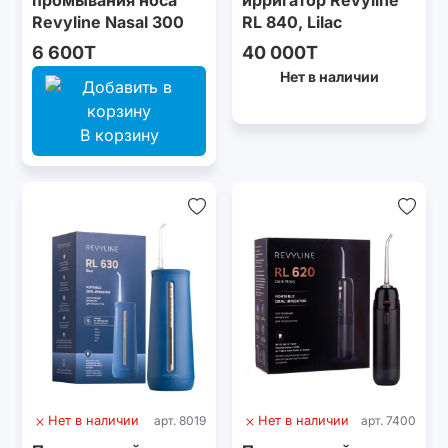
промывания носа
ирригатор Revyline
Revyline Nasal 300
RL 840, Lilac
6 600T
40 000T
Нет в наличии
В корзину
Нет в наличии
арт. 8019
Нет в наличии
арт. 7400