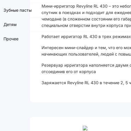
Мини-ирригатор Revyline RL 430 – это неб
Зубные пасты
спутник в поездках и подходит для ежедне
чемодане (в сложенном состоянии его габар
Детям
специальном отверстии внутри корпуса пр
Работает ирригатор RL 430 в трех режимах
Прочее
Интересен мини-слайдер и тем, что его м
начинающих пользователей, людей с повыше
Резервуар ирригатора наполняется двумя с
отсоединив его от корпуса
Заряжается Revyline RL 430 в течение 2, 5 