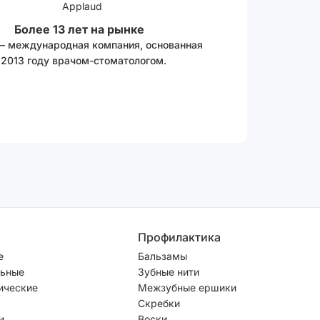
Более 13 лет на рынке
 – международная компания, основанная
 2013 году врачом-стоматологом.
Профилактика
е
Бальзамы
ьные
Зубные нити
ические
Межзубные ершики
Скребки
и
Воски