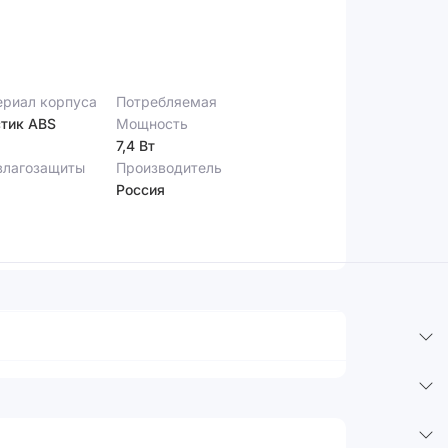
риал корпуса
Потребляемая
тик ABS
Мощность
7,4 Вт
влагозащиты
Производитель
Россия