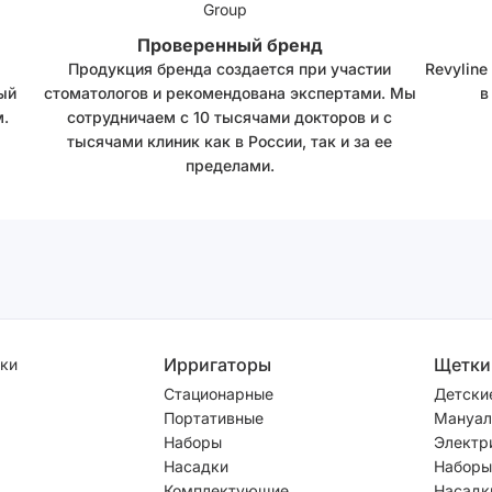
Проверенный бренд
Продукция бренда создается при участии
Revyline
ый
стоматологов и рекомендована экспертами. Мы
в
.
сотрудничаем с 10 тысячами докторов и с
тысячами клиник как в России, так и за ее
пределами.
Ирригаторы
Щетки
ки
Стационарные
Детски
Портативные
Мануал
Наборы
Электр
Насадки
Наборы
Комплектующие
Насадк