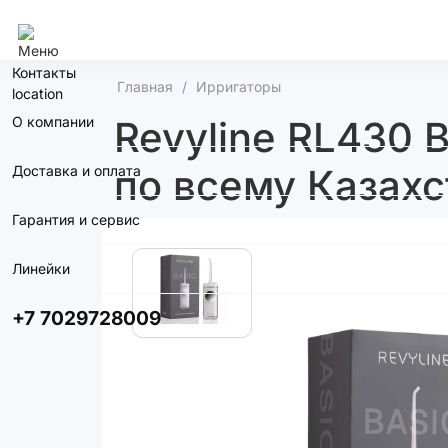
Алматы
Контакты
Главная
Ирригаторы
О компании
Revyline RL430 
по всему Казахс
Доставка и оплата
Гарантия и сервис
Линейки
+7 7029728009