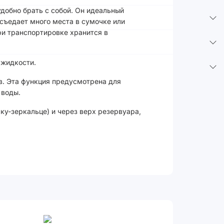
удобно брать с собой. Он идеальный
 съедает много места в сумочке или
при транспортировке хранится в
 жидкости.
в. Эта функция предусмотрена для
 воды.
ку-зеркальце) и через верх резервуара,