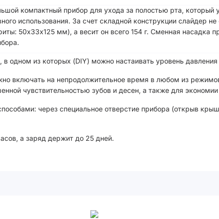
ольшой компактный прибор для ухода за полостью рта, который 
вного использования. За счет складной конструкции слайдер не
иты: 50х33х125 мм), а весит он всего 154 г. Сменная насадка 
ибора.
, в одном из которых (DIY) можно настаивать уровень давления
ожно включать на непродолжительное время в любом из режимо
нной чувствительностью зубов и десен, а также для экономии
пособами: через специальное отверстие прибора (открыв крыш
часов, а заряд держит до 25 дней.