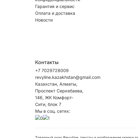
Гарантия и сервис
Оплата и доставка
Новости
Контакты
+7 7029728009
revyline.kazakhstan@gmail.com
Казахстан, Алматы,
Проспект Серкебаева,
146, ЖК Комфорт-
Сити, блок 7
Мы в соц. сетях:
Товарный знак Revyline, тексты и изображения марки 