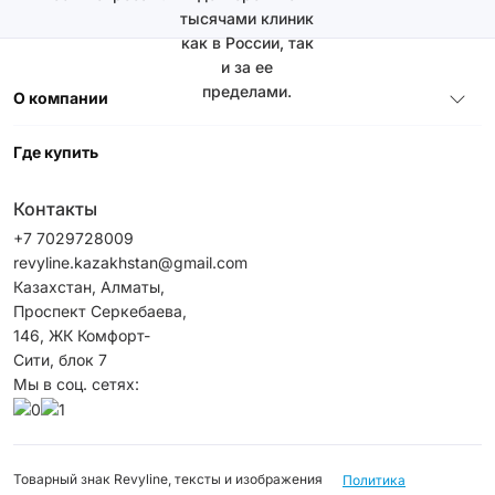
тысячами клиник
как в России, так
и за ее
пределами.
О компании
Где купить
Контакты
+7 7029728009
revyline.kazakhstan@gmail.com
Казахстан, Алматы,
Проспект Серкебаева,
146, ЖК Комфорт-
Сити, блок 7
Мы в соц. сетях:
Товарный знак Revyline, тексты и изображения
Политика