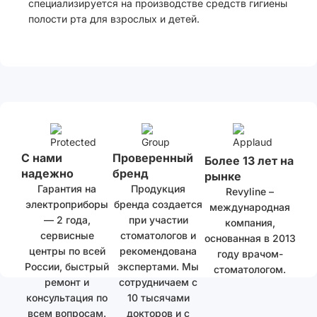
специализируется на производстве средств гигиены
полости рта для взрослых и детей.
С нами
Проверенный
Более 13 лет на
надежно
бренд
рынке
Гарантия на
Продукция
Revyline –
электроприборы
бренда создается
международная
— 2 года,
при участии
компания,
сервисные
стоматологов и
основанная в 2013
центры по всей
рекомендована
году врачом-
России, быстрый
экспертами. Мы
стоматологом.
ремонт и
сотрудничаем с
консультация по
10 тысячами
всем вопросам.
докторов и с