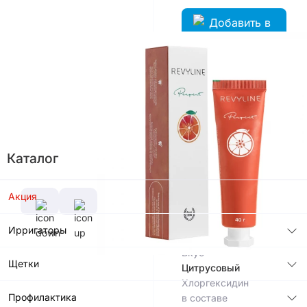
В корзину
Цвет
Каталог
Акция
Характеристики
Производитель
Ирригаторы
Россия
Вкус
Щетки
Цитрусовый
Хлоргексидин
Профилактика
в составе