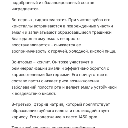
подобранный и сбалансированный состав
ингредиентов.
Во-первых, гидроксиапатит. При чистке зубов его
кристаллы встраиваются в поврежденные участки
эмали и запечатывают образовавшиеся трещинки.
Благодаря этому эмаль не просто
восстанавливается – снижается ее
восприимчивость к горячей, холодной, кислой пище.
Во-вторых – ксилит. Он тоже участвует в
реминерализации эмали и эффективно борется с
кариесогенными бактериями. Его присутствие в
составе пасты снижает риск возникновения
заболеваний полости рта и делает эмаль устойчивой
к воздействию кислот.
В-третьих, фторид натрия, который препятствует
образованию зубного налета и противодействует
кариесу. Его содержание в пасте 1450 ppm.
Также зубная паста содержит пробиотики,