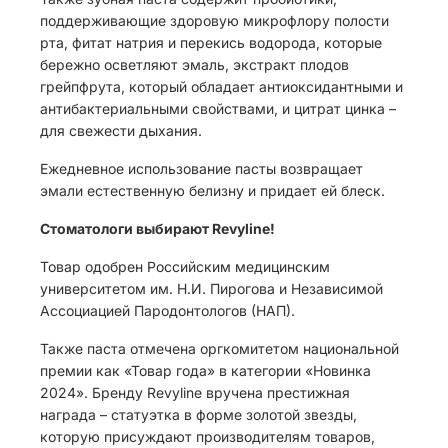
поддерживающие здоровую микрофлору полости
рта, фитат натрия и перекись водорода, которые
бережно осветляют эмаль, экстракт плодов
грейпфрута, который обладает антиоксидантными и
антибактериальными свойствами, и цитрат цинка –
для свежести дыхания.
Ежедневное использование пасты возвращает
эмали естественную белизну и придает ей блеск.
Стоматологи выбирают Revyline!
Товар одобрен Российским медицинским
университетом им. Н.И. Пирогова и Независимой
Ассоциацией Пародонтологов (НАП).
Также паста отмечена оргкомитетом национальной
премии как «Товар года» в категории «Новинка
2024». Бренду Revyline вручена престижная
награда – статуэтка в форме золотой звезды,
которую присуждают производителям товаров,