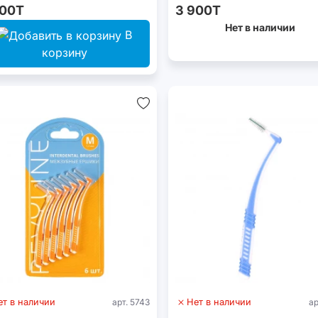
500T
3 900T
Нет в наличии
В
корзину
ет в наличии
арт. 5743
Нет в наличии
ар