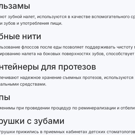
льзамы
ют зубной налет, используются в качестве вспомогательного с
и зубов и употребления пищи.
бные нити
ьзование флоссов после еды позволяет поддерживать чистоту
рованию налета на боковых поверхностях зубов, способствуе
нтейнеры для протезов
ечивают надежное хранение съемных протезов, используются 
иальными средствами.
пы
менимы при проведении процедур по реминерализации и отбели
рушки с зубами
грушки прижились в приемных кабинетах детских стоматологов,