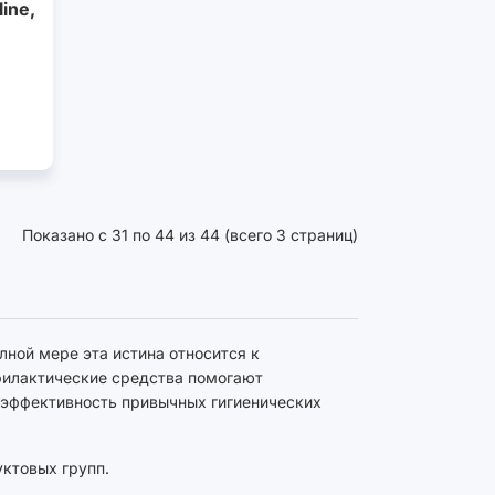
ine,
Показано с 31 по 44 из 44 (всего 3 страниц)
лной мере эта истина относится к
офилактические средства помогают
 эффективность привычных гигиенических
ктовых групп.