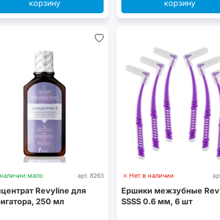
корзину
корзину
 наличии:
мало
арт. 8263
Нет в наличии
ар
центрат Revyline для
Ершики межзубные Revy
игатора, 250 мл
SSSS 0.6 мм, 6 шт