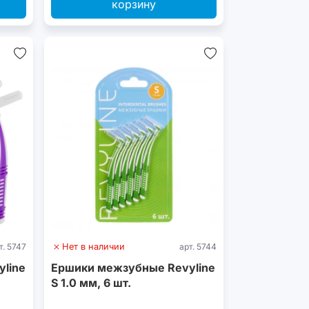
корзину
т. 5747
Нет в наличии
арт. 5744
line
Ершики межзубные Revyline
S 1.0 мм, 6 шт.