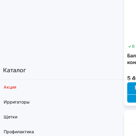
В
Бал
кон
Каталог
5 
Акция
Ирригаторы
Щетки
Профилактика