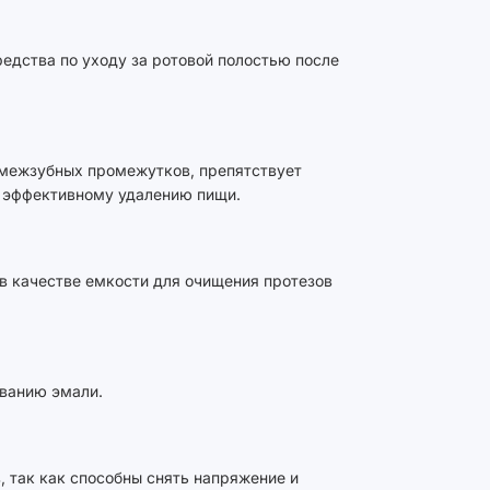
редства по уходу за ротовой полостью после
 межзубных промежутков, препятствует
т эффективному удалению пищи.
в качестве емкости для очищения протезов
ванию эмали.
 так как способны снять напряжение и