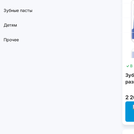
Зубные пасты
Детям
Прочее
В
Зуб
раз
2 