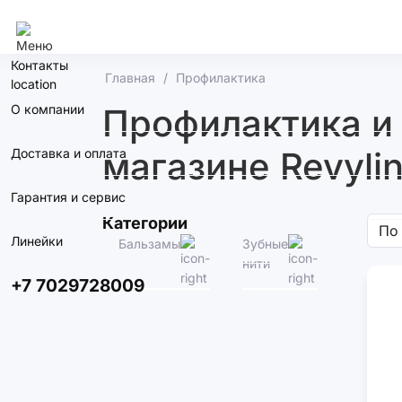
Алматы
Контакты
Главная
Профилактика
О компании
Профилактика и 
магазине Revylin
Доставка и оплата
Гарантия и сервис
Категории
Линейки
Бальзамы
Зубные
Межзуб
нити
ершики
+7 7029728009