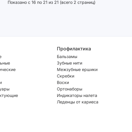
Показано с 16 по 21 из 21 (всего 2 страниц)
Профилактика
е
Бальзамы
ьные
Зубные нити
ические
Межзубные ершики
Скребки
и
Воски
уары
Ортонаборы
ктующие
Индикаторы налета
Леденцы от кариеса