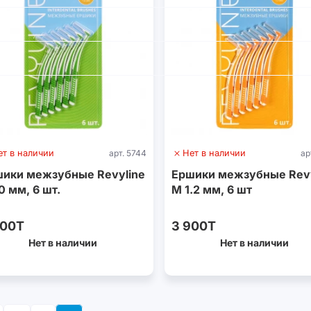
ет в наличии
арт. 5744
Нет в наличии
ар
ики межзубные Revyline
Ершики межзубные Revy
.0 мм, 6 шт.
M 1.2 мм, 6 шт
900T
3 900T
Нет в наличии
Нет в наличии