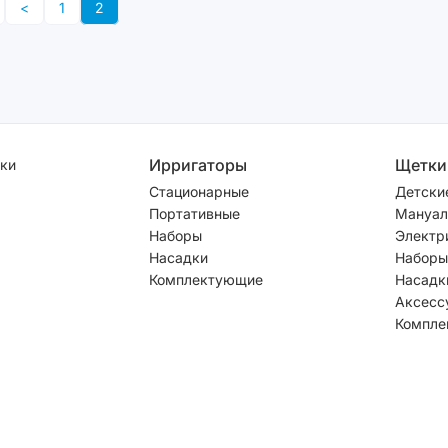
<
1
2
Ирригаторы
Щетки
ки
Стационарные
Детски
Портативные
Мануал
Наборы
Электр
Насадки
Наборы
Комплектующие
Насадк
Аксесс
Компле