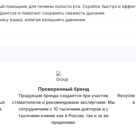
мый помощник для гигиены полости рта. Скребок быстро и эффект
одонтоза и помогает сохранить свежесть дыхания.
ику языка, избегая излишнего давления.
Проверенный бренд
Продукция бренда создается при участии
Revyline
ый
стоматологов и рекомендована экспертами. Мы
в
.
сотрудничаем с 10 тысячами докторов и с
тысячами клиник как в России, так и за ее
пределами.