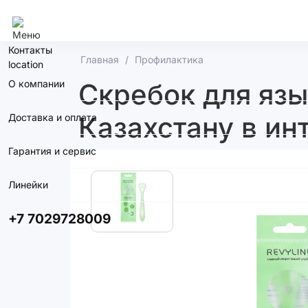
Алматы
Контакты
Главная
Профилактика
О компании
Скребок для язык
Казахстану в ин
Доставка и оплата
Гарантия и сервис
Линейки
+7 7029728009