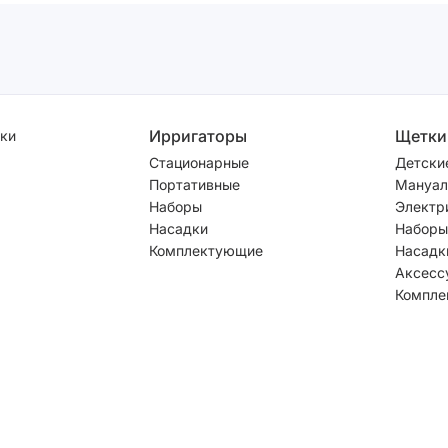
Ирригаторы
Щетки
ки
Стационарные
Детски
Портативные
Мануал
Наборы
Электр
Насадки
Наборы
Комплектующие
Насадк
Аксесс
Компле