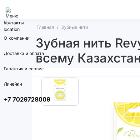
Алматы
Контакты
Главная
Зубные нити
О компании
Зубная нить Revy
всему Казахстан
Доставка и оплата
Гарантия и сервис
Линейки
+7 7029728009