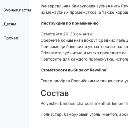
Универсальная бамбуковая зубная нить Revy
Зубные пасты
из межзубных промежутков, а также хорош
Инструкция по применению
Детям
Отмотайте 20-30 см нити.
Прочее
Оберните концы нити вокруг средних пальц
При помощи больших и указательных пальц
Обхватите зуб нитью и мягко проведите ее 
Повторите для каждого промежутка, исполь
Стоматологи выбирают Revyline!
Товар одобрен Российским медицинским ун
Состав
Polyester, bamboo charcoal, menthol, lemon fl
Полиэстер, бамбуковый уголь, ментол, аро