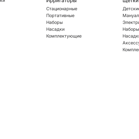
Ирригаторы
Щетки
ки
Стационарные
Детски
Портативные
Мануал
Наборы
Электр
Насадки
Наборы
Комплектующие
Насадк
Аксесс
Компле