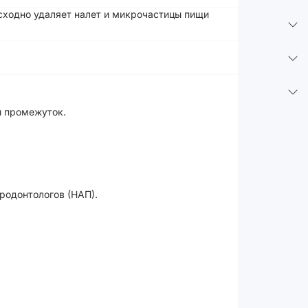
восходно удаляет налет и микрочастицы пищи
й промежуток.
родонтологов (НАП).