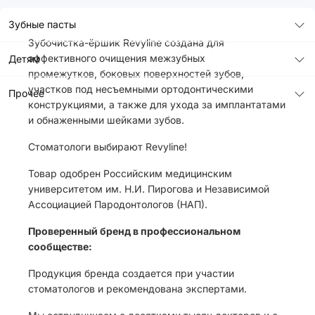
Зубные пасты
Зубочистка-ёршик Revyline создана для
эффективного очищения межзубных
Детям
промежутков, боковых поверхностей зубов,
участков под несъемными ортодонтическими
Прочее
конструкциями, а также для ухода за имплантатами
и обнаженными шейками зубов.
Стоматологи выбирают Revyline!
Товар одобрен Российским медицинским
университетом им. Н.И. Пирогова и Независимой
Ассоциацией Пародонтологов (НАП).
Проверенный бренд в профессиональном
сообществе:
Продукция бренда создается при участии
стоматологов и рекомендована экспертами.