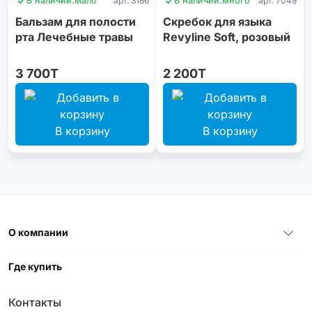
В наличии:
мало
арт. 3186
В наличии:
много
арт. 7049
Бальзам для полости
Скребок для языка
рта Лечебные травы
Revyline Soft, розовый
3 700T
2 200T
В корзину
В корзину
О компании
Где купить
Контакты