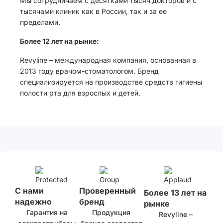
Мы сотрудничаем с десятками тысяч докторов и с
тысячами клиник как в России, так и за ее
пределами.
Более 12 лет на рынке:
Revyline – международная компания, основанная в
2013 году врачом-стоматологом. Бренд
специализируется на производстве средств гигиены
полости рта для взрослых и детей.
С нами
Проверенный
Более 13 лет на
надежно
бренд
рынке
Гарантия на
Продукция
Revyline –