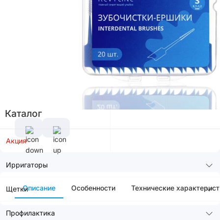
В корзину
Характеристики
Производитель
Россия
Все
характеристики
Каталог
Акция
Ирригаторы
Описание
Особенности
Технические характерист
Щетки
Профилактика