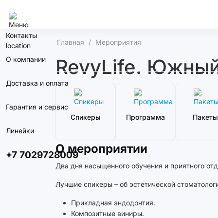
Алматы
Контакты
Главная
Мероприятия
О компании
RevyLife. Южны
Доставка и оплата
Гарантия и сервис
Спикеры
Программа
Пакеты
Линейки
О мероприятии
+7 7029728009
Два дня насыщенного обучения и приятного отд
Лучшие спикеры – об эстетической стоматологи
Прикладная эндодонтия.
Композитные виниры.