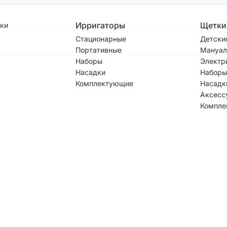
Ирригаторы
Щетки
ки
Стационарные
Детски
Портативные
Мануал
Наборы
Электр
Насадки
Наборы
Комплектующие
Насадк
Аксесс
Компле