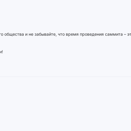
о общества и не забывайте, что время проведения саммита – э
и!