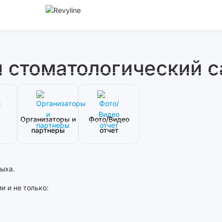
й стоматологический 
Организаторы и
Фото/Видео
партнеры
отчет
ыха.
и и не только: