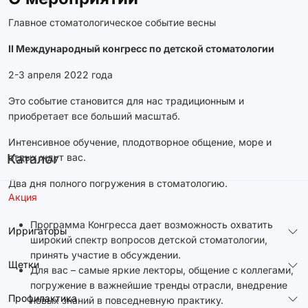
Главное стоматологическое событие весны
II Международный конгресс по детской стоматологии
2-3 апреля 2022 года
Это событие становится для нас традиционным и
приобретает все больший масштаб.
Интенсивное обучение, плодотворное общение, море и
Каталог
отдых ждут вас.
Два дня полного погружения в стоматологию.
Акция
Программа Конгресса дает возможность охватить
Ирригаторы
широкий спектр вопросов детской стоматологии,
принять участие в обсуждении.
Щетки
Для вас – самые яркие лекторы, общение с коллегами,
погружение в важнейшие тренды отрасли, внедрение
Профилактика
новых знаний в повседневную практику.