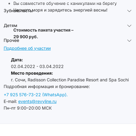
Вы совместите обучение с каникулами на берегу
Черного моря и зарядитесь энергией весны!
Зубные пасты
Детям
Стоимость пакета участия –
29 900 руб.
Прочее
Подробнее об участии
Дата:
02.04.2022 - 03.04.2022
Место проведения:
г. Сочи, Radisson Collection Paradise Resort and Spa Sochi
Подробная информация и бронирование:
+7 925 576-73-22 (WhatsApp).
E-mail:
events@revyline.ru
Пн–пт 9:00–20:00 МСК