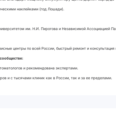
ическими наклейками (год Лошади).
иверситетом им. Н.И. Пирогова и Независимой Ассоциацией Па
висные центры по всей России, быстрый ремонт и консультация
сообществе:
стоматологов и рекомендована экспертами.
ов и с тысячами клиник как в России, так и за ее пределами.