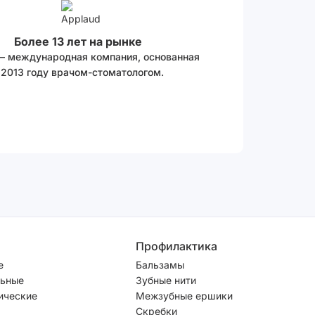
Более 13 лет на рынке
 – международная компания, основанная
 2013 году врачом-стоматологом.
Профилактика
е
Бальзамы
ьные
Зубные нити
ические
Межзубные ершики
Скребки