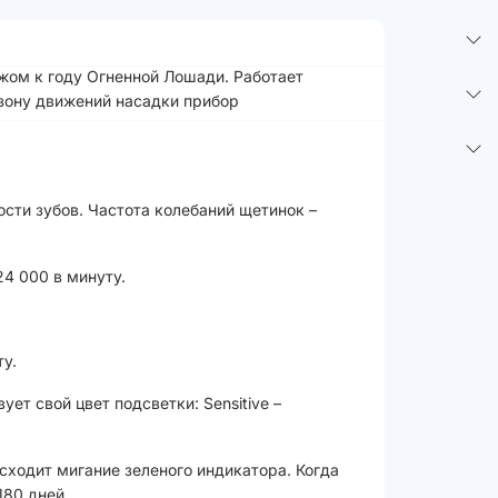
ражом к году Огненной Лошади. Работает
азону движений насадки прибор
сти зубов. Частота колебаний щетинок –
24 000 в минуту.
у.
т свой цвет подсветки: Sensitive –
сходит мигание зеленого индикатора. Когда
180 дней.