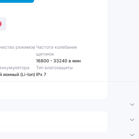
чество режимов
Частота колебания
щетинок
16800 - 33240 в мин
Аккумулятора
Тип влагозащиты
й ионный (Li-Ion)
IPx 7