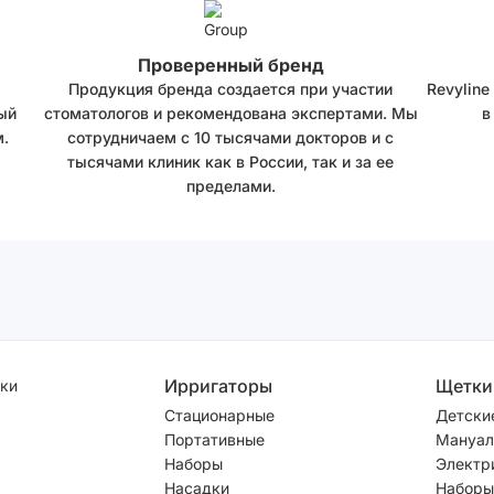
Проверенный бренд
Продукция бренда создается при участии
Revyline
ый
стоматологов и рекомендована экспертами. Мы
в
.
сотрудничаем с 10 тысячами докторов и с
тысячами клиник как в России, так и за ее
пределами.
Ирригаторы
Щетки
ки
Стационарные
Детски
Портативные
Мануал
Наборы
Электр
Насадки
Наборы