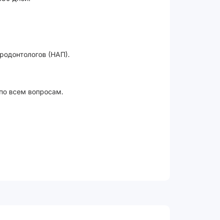
родонтологов (НАП).
 по всем вопросам.