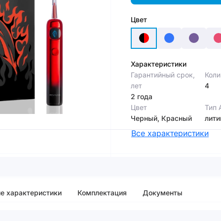
Цвет
Характеристики
Гарантийный срок,
Коли
лет
4
2 года
Цвет
Тип 
Черный, Красный
лити
Все характеристики
е характеристики
Комплектация
Документы