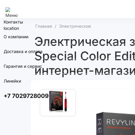
Алматы
Контакты
Главная
Электрические
О компании
Электрическая з
Special Color Ed
Доставка и оплата
интернет-магази
Гарантия и сервис
Линейки
+7 7029728009