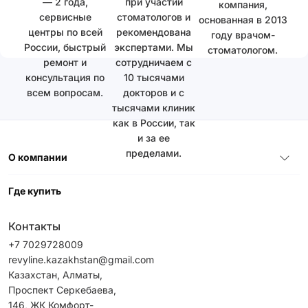
— 2 года,
при участии
компания,
сервисные
стоматологов и
основанная в 2013
центры по всей
рекомендована
году врачом-
России, быстрый
экспертами. Мы
стоматологом.
ремонт и
сотрудничаем с
консультация по
10 тысячами
всем вопросам.
докторов и с
тысячами клиник
как в России, так
и за ее
пределами.
О компании
Где купить
Контакты
+7 7029728009
revyline.kazakhstan@gmail.com
Казахстан, Алматы,
Проспект Серкебаева,
146, ЖК Комфорт-