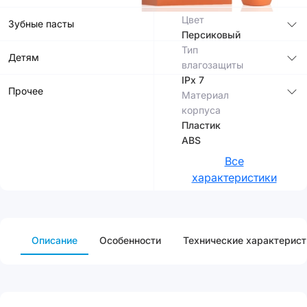
мин
Цвет
Зубные пасты
Персиковый
Тип
Детям
влагозащиты
IPx 7
Прочее
Материал
корпуса
Пластик
ABS
Все
характеристики
Описание
Особенности
Технические характерист