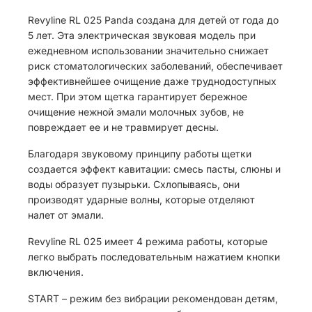
Revyline RL 025 Panda создана для детей от года до
5 лет. Эта электрическая звуковая модель при
ежедневном использовании значительно снижает
риск стоматологических заболеваний, обеспечивает
эффективнейшее очищение даже труднодоступных
мест. При этом щетка гарантирует бережное
очищение нежной эмали молочных зубов, не
повреждает ее и не травмирует десны.
Благодаря звуковому принципу работы щетки
создается эффект кавитации: смесь пасты, слюны и
воды образует пузырьки. Схлопываясь, они
производят ударные волны, которые отделяют
налет от эмали.
Revyline RL 025 имеет 4 режима работы, которые
легко выбрать последовательным нажатием кнопки
включения.
START – режим без вибрации рекомендован детям,