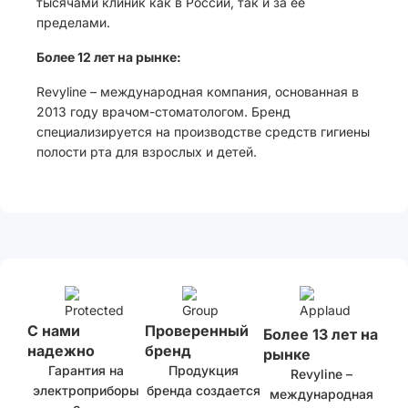
тысячами клиник как в России, так и за ее
пределами.
Более 12 лет на рынке:
Revyline – международная компания, основанная в
2013 году врачом-стоматологом. Бренд
специализируется на производстве средств гигиены
полости рта для взрослых и детей.
С нами
Проверенный
Более 13 лет на
надежно
бренд
рынке
Гарантия на
Продукция
Revyline –
электроприборы
бренда создается
международная