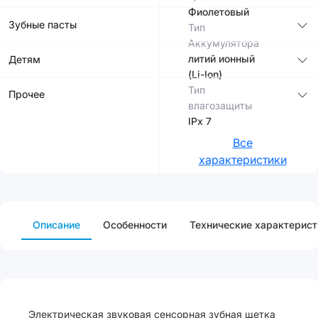
Фиолетовый
Зубные пасты
Тип
Аккумулятора
литий ионный
Детям
(Li-Ion)
Тип
Прочее
влагозащиты
IPx 7
Все
характеристики
Описание
Особенности
Технические характерист
Электрическая звуковая сенсорная зубная щетка