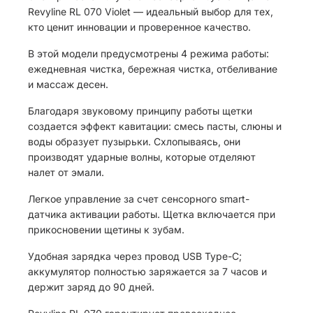
Revyline RL 070 Violet — идеальный выбор для тех,
кто ценит инновации и проверенное качество.
В этой модели предусмотрены 4 режима работы:
ежедневная чистка, бережная чистка, отбеливание
и массаж десен.
Благодаря звуковому принципу работы щетки
создается эффект кавитации: смесь пасты, слюны и
воды образует пузырьки. Схлопываясь, они
производят ударные волны, которые отделяют
налет от эмали.
Легкое управление за счет сенсорного smart-
датчика активации работы. Щетка включается при
прикосновении щетины к зубам.
Удобная зарядка через провод USB Type-C;
аккумулятор полностью заряжается за 7 часов и
держит заряд до 90 дней.