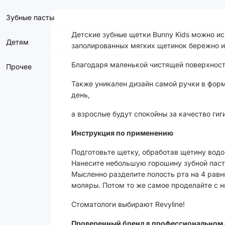
Зубные пасты
Детские зубные щетки Bunny Kids можно ис
Детям
заполированных мягких щетинок бережно и 
Благодаря маленькой чистящей поверхности
Прочее
Также уникален дизайн самой ручки в форм
день,
а взрослые будут спокойны за качество гиг
Инструкция по применению
Подготовьте щетку, обработав щетину вод
Нанесите небольшую горошину зубной паст
Мысленно разделите полость рта на 4 равн
моляры. Потом то же самое проделайте с 
Стоматологи выбирают Revyline!
Проверенный бренд в профессиональном 