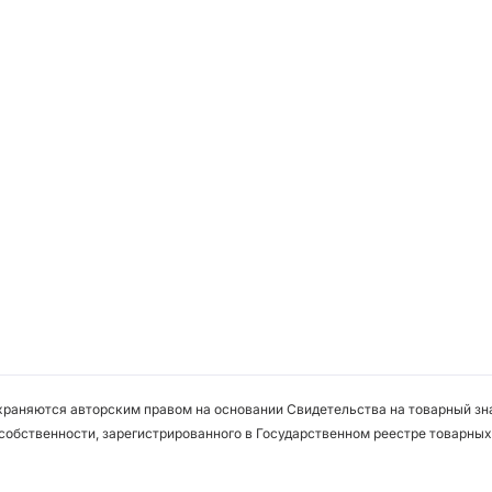
охраняются авторским правом на основании Свидетельства на товарный зна
собственности, зарегистрированного в Государственном реестре товарных