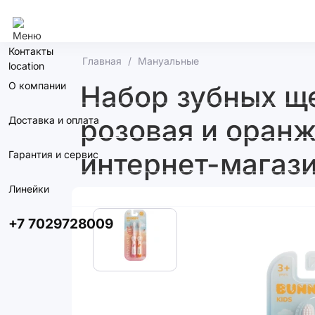
Алматы
Контакты
Главная
Мануальные
О компании
Набор зубных щет
розовая и оранж
Доставка и оплата
интернет-магази
Гарантия и сервис
Линейки
+7 7029728009