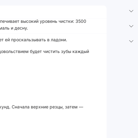
спечивает высокий уровень чистки: 3500
аль и десну.
т ей проскальзывать в ладони.
удовольствием будет чистить зубы каждый
кунд. Сначала верхние резцы, затем —