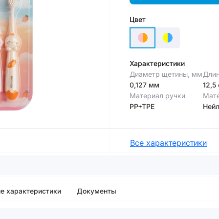
Цвет
Характеристики
Диаметр щетины, мм
Длин
0,127 мм
12,5
Материал ручки
Мат
PP+TPE
Ней
Все характеристики
е характеристики
Документы