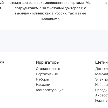
ый
стоматологов и рекомендована экспертами. Мы
в
.
сотрудничаем с 10 тысячами докторов и с
тысячами клиник как в России, так и за ее
пределами.
Ирригаторы
Щетки
ки
Стационарные
Детски
Портативные
Мануал
Наборы
Электр
Насадки
Наборы
Комплектующие
Насадк
Аксесс
Компле