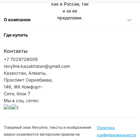
как в России, так
и за ее
пределами.
О компании
Где купить
Контакты
+7 7029728009
revyline.kazakhstan@gmail.com
Казахстан, Алматы,
Проспект Серкебаева,
146, ЖК Комфорт-
Сити, блок 7
Мы в соц. сетях:
Товарный знак Revyline, тексты и изображения
Политика
марки охраняются авторским правом на
конфиденциальности