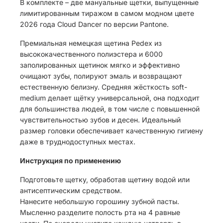
В комплекте – две мануальные щетки, выпущенные
лимитированным тиражом в самом модном цвете
2026 года Cloud Dancer по версии Pantone.
Премиальная немецкая щетина Pedex из
высококачественного полиэстера и 6000
заполированных щетинок мягко и эффективно
очищают зубы, полируют эмаль и возвращают
естественную белизну. Средняя жёсткость soft-
medium делает щётку универсальной, она подходит
для большинства людей, в том числе с повышенной
чувствительностью зубов и десен. Идеальный
размер головки обеспечивает качественную гигиену
даже в труднодоступных местах.
Инструкция по применению
Подготовьте щетку, обработав щетину водой или
антисептическим средством.
Нанесите небольшую горошину зубной пасты.
Мысленно разделите полость рта на 4 равные