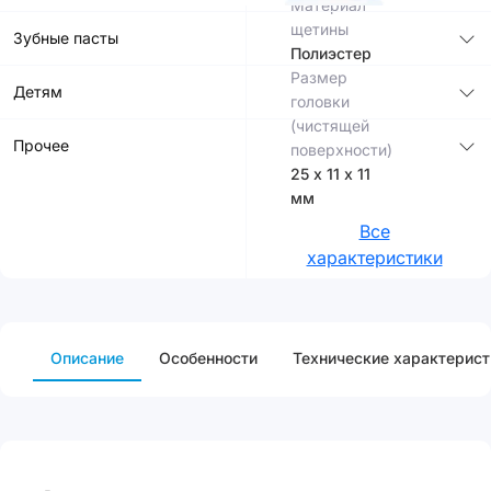
Материал
щетины
Зубные пасты
Полиэстер
Размер
Детям
головки
(чистящей
Прочее
поверхности)
25 х 11 х 11
мм
Все
характеристики
Описание
Особенности
Технические характерист