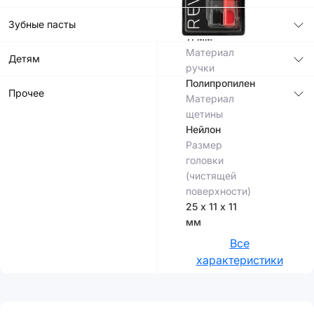
щетины,
мм
Зубные пасты
11 мм
Материал
Детям
ручки
Полипропилен
Прочее
Материал
щетины
Нейлон
Размер
головки
(чистящей
поверхности)
25 х 11 х 11
мм
Все
характеристики