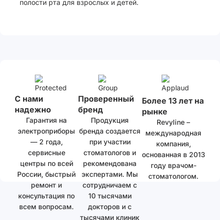
полости рта для взрослых и детей.
С нами
Проверенный
Более 13 лет на
надежно
бренд
рынке
Гарантия на
Продукция
Revyline –
электроприборы
бренда создается
международная
— 2 года,
при участии
компания,
сервисные
стоматологов и
основанная в 2013
центры по всей
рекомендована
году врачом-
России, быстрый
экспертами. Мы
стоматологом.
ремонт и
сотрудничаем с
консультация по
10 тысячами
всем вопросам.
докторов и с
тысячами клиник