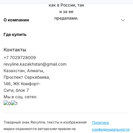
как в России, так
и за ее
пределами.
О компании
Где купить
Контакты
+7 7029728009
revyline.kazakhstan@gmail.com
Казахстан, Алматы,
Проспект Серкебаева,
146, ЖК Комфорт-
Сити, блок 7
Мы в соц. сетях:
Товарный знак Revyline, тексты и изображения
Политика
марки охраняются авторским правом на
конфиденциальности