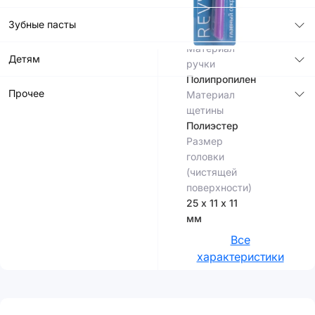
щетины,
мм
Зубные пасты
11 мм
Материал
Детям
ручки
Полипропилен
Прочее
Материал
щетины
Полиэстер
Размер
головки
(чистящей
поверхности)
25 х 11 х 11
мм
Все
характеристики