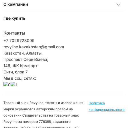
О компании
Где купить
Контакты
+7 7029728009
revyline.kazakhstan@gmail.com
Казахстан, Алматы,
Проспект Серкебаева,
146, ЖК Комфорт-
Сити, блок 7
Мы в соц. сетях:
Товарный знак Revyline, тексты и изображения
Политика
марки охраняются авторским правом на
конфиденциальности
основании Свидетельства на товарный знак
Revyline за номером 776368, выданного
федеральной службой по интеллектуальной