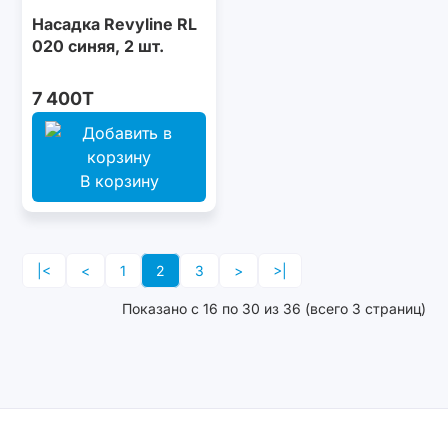
Насадка Revyline RL
020 синяя, 2 шт.
7 400T
В корзину
|<
<
1
2
3
>
>|
Показано с 16 по 30 из 36 (всего 3 страниц)