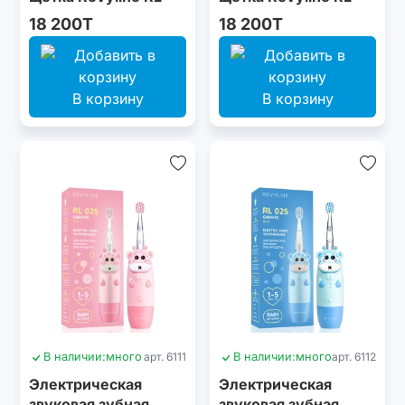
025 Panda, черная
025 Baby, Yellow
18 200T
18 200T
В корзину
В корзину
В наличии:
много
арт. 6111
В наличии:
много
арт. 6112
Электрическая
Электрическая
звуковая зубная
звуковая зубная