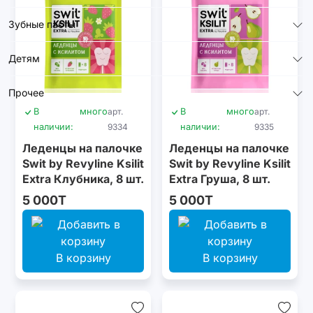
Зубные пасты
Детям
Прочее
В
много
арт.
В
много
арт.
наличии:
9334
наличии:
9335
Леденцы на палочке
Леденцы на палочке
Swit by Revyline Ksilit
Swit by Revyline Ksilit
Extra Клубника, 8 шт.
Extra Груша, 8 шт.
5 000T
5 000T
В корзину
В корзину