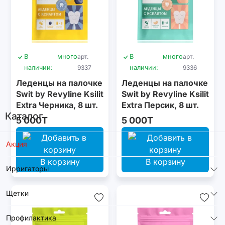
В
много
арт.
В
много
арт.
наличии:
9337
наличии:
9336
Леденцы на палочке
Леденцы на палочке
Swit by Revyline Ksilit
Swit by Revyline Ksilit
Extra Черника, 8 шт.
Extra Персик, 8 шт.
Каталог
5 000T
5 000T
Акция
В корзину
В корзину
Ирригаторы
Щетки
Профилактика