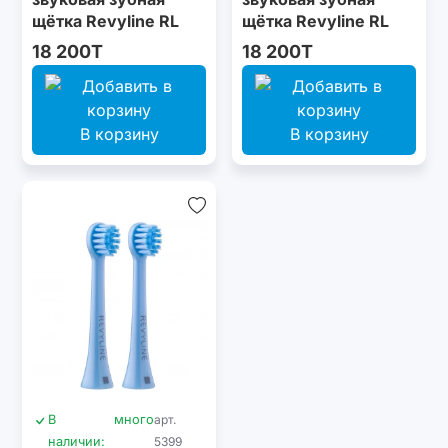
щётка Revyline RL
щётка Revyline RL
025 Baby, Pink
025 Baby, Blue
18 200T
18 200T
В корзину
В корзину
В
много
арт.
наличии:
5399