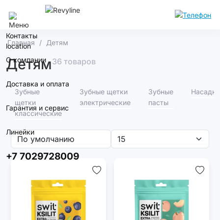
Алматы
Контакты
Главная
Детям
О компании
Детям
36 товаров
Доставка и оплата
Зубные
Зубные щетки
Зубные
Насадки
щетки
электрические
пасты
Гарантия и сервис
классические
Линейки
+7 7029728009