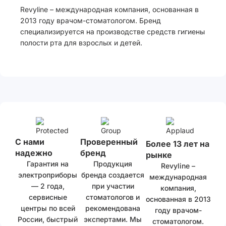
Revyline – международная компания, основанная в
2013 году врачом-стоматологом. Бренд
специализируется на производстве средств гигиены
полости рта для взрослых и детей.
С нами
Проверенный
Более 13 лет на
надежно
бренд
рынке
Гарантия на
Продукция
Revyline –
электроприборы
бренда создается
международная
— 2 года,
при участии
компания,
сервисные
стоматологов и
основанная в 2013
центры по всей
рекомендована
году врачом-
России, быстрый
экспертами. Мы
стоматологом.