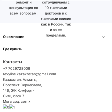
ремонт и
сотрудничаем с
консультация по
10 тысячами
всем вопросам.
докторов и с
тысячами клиник
как в России, так
и за ее
пределами.
О компании
Где купить
Контакты
+7 7029728009
revyline.kazakhstan@gmail.com
Казахстан, Алматы,
Проспект Серкебаева,
146, ЖК Комфорт-
Сити, блок 7
Мы в соц. сетях: