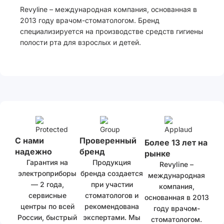
Revyline – международная компания, основанная в
2013 году врачом-стоматологом. Бренд
специализируется на производстве средств гигиены
полости рта для взрослых и детей.
С нами
Проверенный
Более 13 лет на
надежно
бренд
рынке
Гарантия на
Продукция
Revyline –
электроприборы
бренда создается
международная
— 2 года,
при участии
компания,
сервисные
стоматологов и
основанная в 2013
центры по всей
рекомендована
году врачом-
России, быстрый
экспертами. Мы
стоматологом.