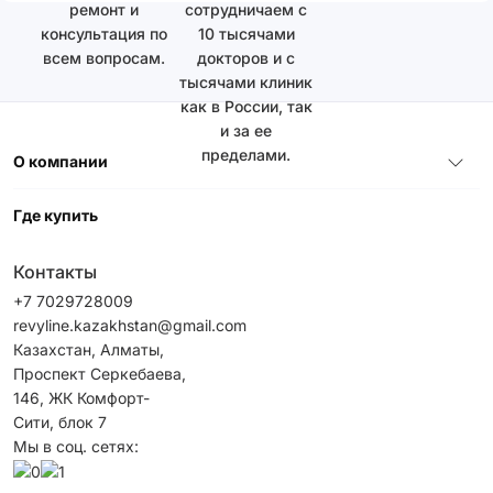
ремонт и
сотрудничаем с
консультация по
10 тысячами
всем вопросам.
докторов и с
тысячами клиник
как в России, так
и за ее
пределами.
О компании
Где купить
Контакты
+7 7029728009
revyline.kazakhstan@gmail.com
Казахстан, Алматы,
Проспект Серкебаева,
146, ЖК Комфорт-
Сити, блок 7
Мы в соц. сетях: