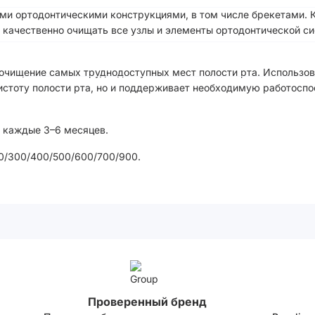
ми ортодонтическими конструкциями, в том числе брекетами. 
 качественно очищать все узлы и элементы ортодонтической си
 очищение самых труднодоступных мест полости рта. Использо
истоту полости рта, но и поддерживает необходимую работоспо
 каждые 3–6 месяцев.
00/300/400/500/600/700/900.
Проверенный бренд