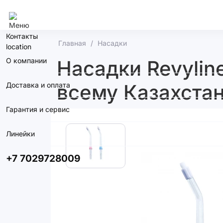
Алматы
Контакты
Главная
Насадки
О компании
Насадки Revyline
всему Казахстан
Доставка и оплата
Гарантия и сервис
Линейки
+7 7029728009