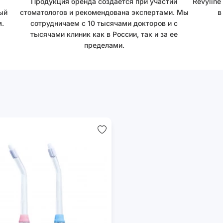
Продукция бренда создается при участии
Revyline
ый
стоматологов и рекомендована экспертами. Мы
в
.
сотрудничаем с 10 тысячами докторов и с
тысячами клиник как в России, так и за ее
пределами.