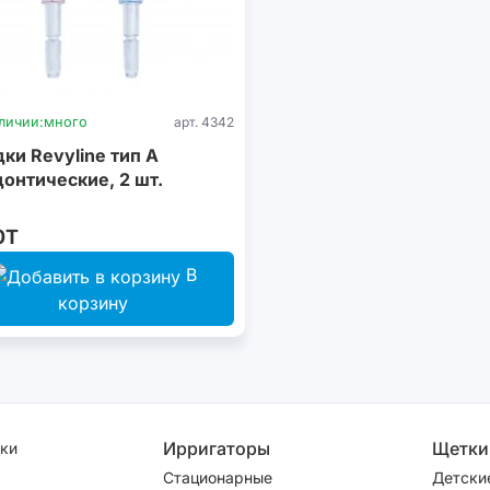
личии:
много
арт. 4342
ки Revyline тип А
онтические, 2 шт.
0T
В
корзину
Ирригаторы
Щетки
ки
Стационарные
Детски