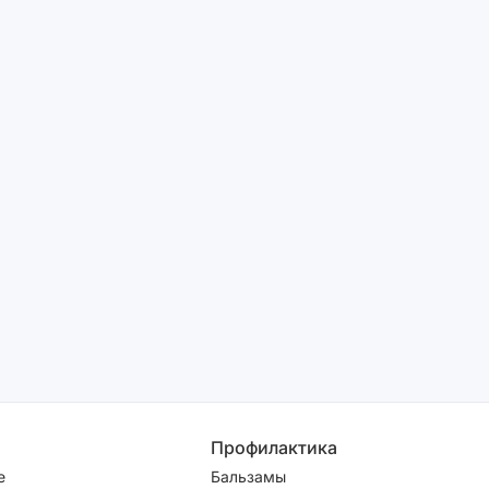
Профилактика
е
Бальзамы