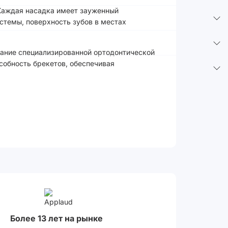
Каждая насадка имеет зауженный
стемы, поверхность зубов в местах
вание специализированной ортодонтической
собность брекетов, обеспечивая
Более 13 лет на рынке