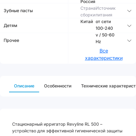
Россия
Страна
Источник
Зубные пасты
сборки
питания
Китай
от сети
Детям
100-240
v / 50-60
Прочее
Hz
Все
характеристики
Описание
Особенности
Технические характерист
Стационарный ирригатор Revyline RL 500 –
устройство для эффективной гигиенической защиты