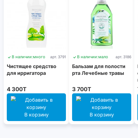
В наличии:
много
арт. 3791
В наличии:
мало
арт. 3186
Чистящее средство
Бальзам для полости
для ирригатора
рта Лечебные травы
4 300T
3 700T
В корзину
В корзину