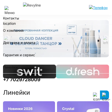
Алматы
Контакты
О компании
Доставка и оплата
Гарантия и сервис
Линейки
+7 7029728009
Линейки